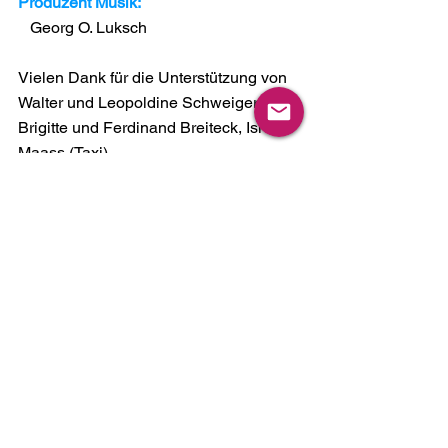
Produzent Musik:
   Georg O. Luksch
Vielen Dank für die Unterstützung von 
Walter und Leopoldine Schweiger, 
Brigitte und Ferdinand Breiteck, Isi 
Maass (Taxi)
Alle ansehen
Aktuelle Beiträge