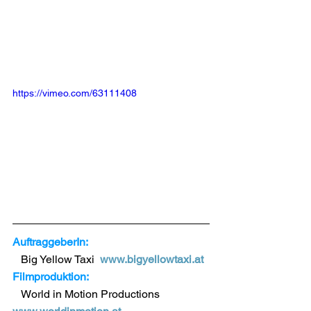
https://vimeo.com/63111408
AuftraggeberIn:
   Big Yellow Taxi  
www.bigyellowtaxi.at
Filmproduktion:
   World in Motion Productions 