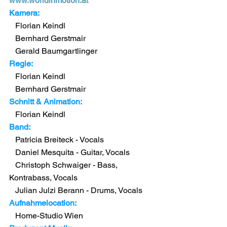
www.worldinmotion.at
Kamera:
   Florian Keindl
   Bernhard Gerstmair
   Gerald Baumgartlinger
Regie:
   Florian Keindl
   Bernhard Gerstmair
Schnitt & Animation:
   Florian Keindl
Band:
   Patricia Breiteck - Vocals
   Daniel Mesquita - Guitar, Vocals
   Christoph Schwaiger - Bass, 
Kontrabass, Vocals
   Julian Julzi Berann - Drums, Vocals
Aufnahmelocation:
   Home-Studio Wien