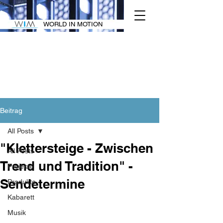
WORLD IN MOTION
Beitrag
All Posts
"Klettersteige - Zwischen
All Posts
Trend und Tradition" -
Projekte
Sendetermine
Produkte
Kabarett
Musik