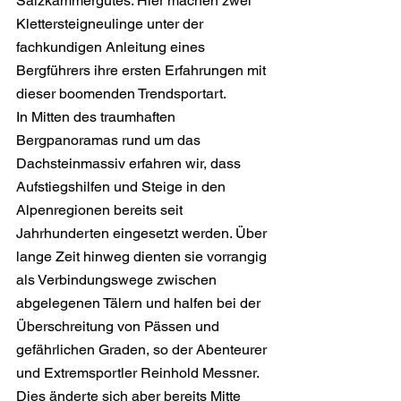
Salzkammergutes. Hier machen zwei 
Klettersteigneulinge unter der 
fachkundigen Anleitung eines 
Bergführers ihre ersten Erfahrungen mit 
dieser boomenden Trendsportart.
In Mitten des traumhaften 
Bergpanoramas rund um das 
Dachsteinmassiv erfahren wir, dass 
Aufstiegshilfen und Steige in den 
Alpenregionen bereits seit 
Jahrhunderten eingesetzt werden. Über 
lange Zeit hinweg dienten sie vorrangig 
als Verbindungswege zwischen 
abgelegenen Tälern und halfen bei der 
Überschreitung von Pässen und 
gefährlichen Graden, so der Abenteurer 
und Extremsportler Reinhold Messner.
Dies änderte sich aber bereits Mitte 