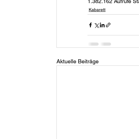
1.382.162 Aufrufe S
Kabarett
Aktuelle Beiträge