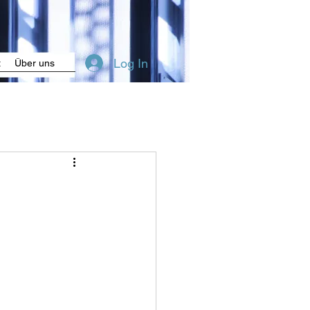
Log In
t
Über uns