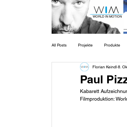
WORLD IN MOTION
All Posts
Projekte
Produkte
Florian Keindl
8. Ok
Paul Piz
Kabarett Aufzeichnu
Filmproduktion: Worl