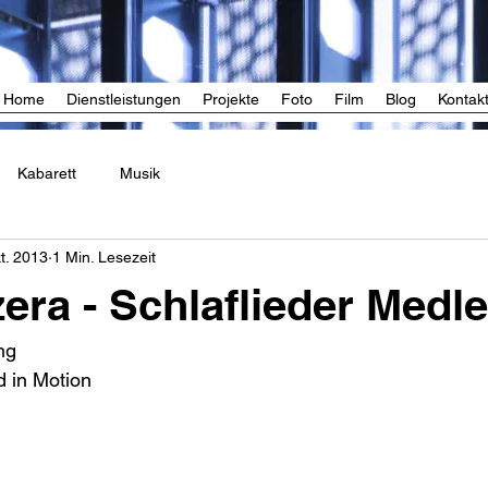
Home
Dienstleistungen
Projekte
Foto
Film
Blog
Kontak
Kabarett
Musik
t. 2013
1 Min. Lesezeit
zera - Schlaflieder Medl
ng 
d in Motion 