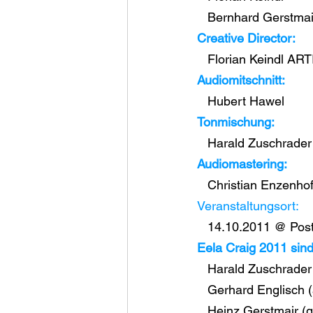
   Bernhard Gerstmai
Creative Director:
   Florian Keindl 
Audiomitschnitt:
   Hubert Hawel
Tonmischung:
   Harald Zuschrader
Audiomastering:
   Christian Enzenho
Veranstaltungsort:
   14.10.2011 @ Pos
Eela Craig 2011 sind
   Harald Zuschrader
   Gerhard Englisch
   Heinz Gerstmair (g