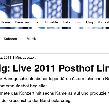
Home
Dienstleistungen
Projekte
Foto
Film
Blog
Kontak
Kabarett
Musik
ez. 2011
1 Min. Lesezeit
ig: Live 2011 Posthof Li
r Bandgeschichte dieser legendären österreichischen Ba
Kameraaufgebot begleitet.
hnete das Konzert mit sechs Kameras auf und produziert
 der Geschichte der Band eela craig.