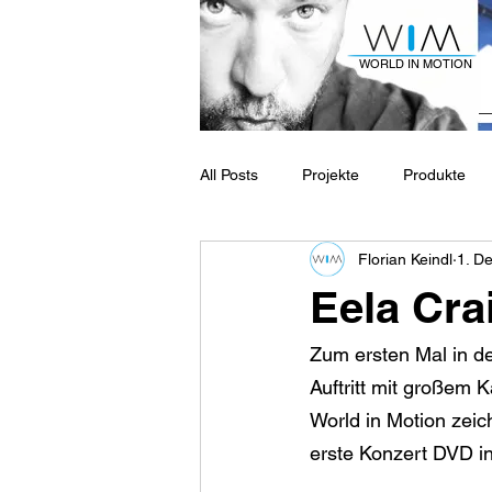
WORLD IN MOTION
All Posts
Projekte
Produkte
Florian Keindl
1. D
Eela Cra
Zum ersten Mal in de
Auftritt mit großem 
World in Motion zeic
erste Konzert DVD in