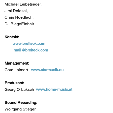
Michael Leibetseder,
Jimi Dolezal,
Chris Roedlach,
DJ BiegeEinheit.
Kontakt:
www.breiteck.com
mail@breiteck.com
Management:
Gerd Leimert   
www.starmusik.eu
Produzent:  
Georg O. Luksch  
www.home-music.at
Sound Recording:
Wolfgang Stieger