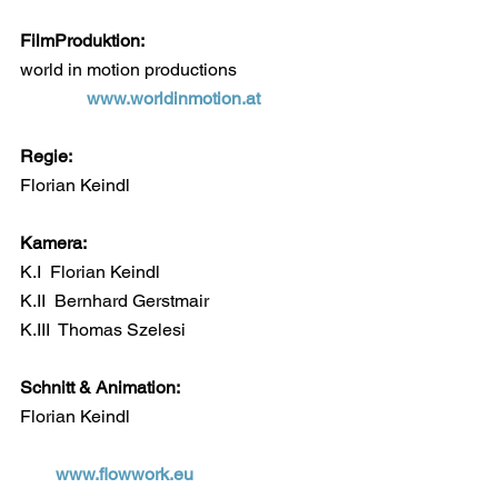
FilmProduktion:
world in motion productions
www.worldinmotion.at
Regie:
Florian Keindl
Kamera:
K.I  Florian Keindl
K.II  Bernhard Gerstmair
K.III  Thomas Szelesi
Schnitt & Animation:
Florian Keindl
www.flowwork.eu