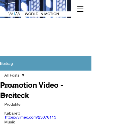
WORLD IN MOTION
Beitrag
All Posts
Promotion Video -
All Posts
Breiteck
Projekte
Produkte
Kabarett
https://vimeo.com/23076115
Musik